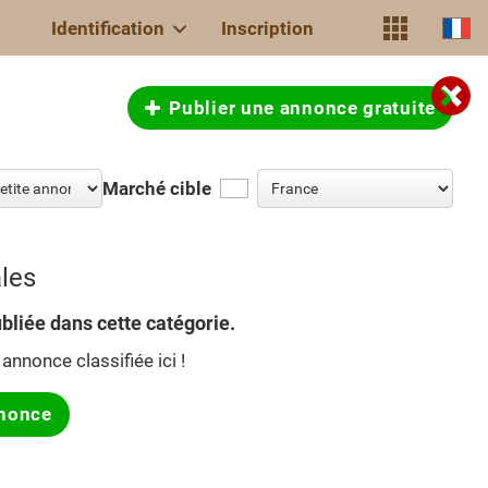
Identification
Inscription
Publier une annonce gratuite
Marché cible
ales
bliée dans cette catégorie.
annonce classifiée ici !
nonce