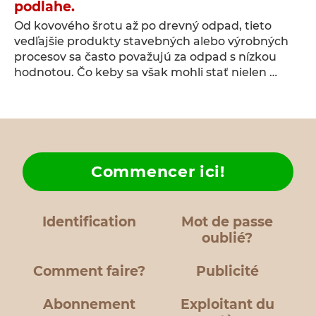
podlahe.
Od kovového šrotu až po drevný odpad, tieto
vedľajšie produkty stavebných alebo výrobných
procesov sa často považujú za odpad s nízkou
hodnotou. Čo keby sa však mohli stať nielen …
Commencer ici!
Identification
Mot de passe
oublié?
Comment faire?
Publicité
Abonnement
Exploitant du