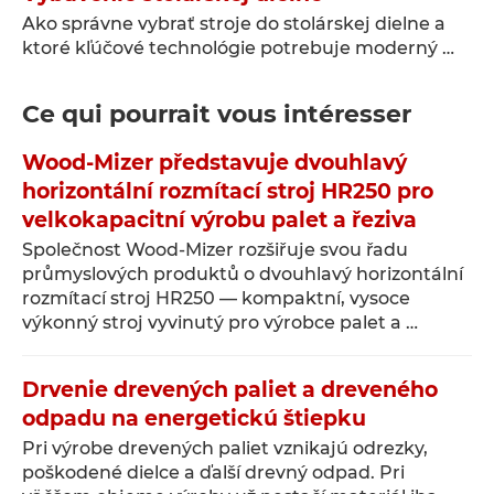
Ako správne vybrať stroje do stolárskej dielne a
ktoré kľúčové technológie potrebuje moderný …
Ce qui pourrait vous intéresser
Wood-Mizer představuje dvouhlavý
horizontální rozmítací stroj HR250 pro
velkokapacitní výrobu palet a řeziva
Společnost Wood-Mizer rozšiřuje svou řadu
průmyslových produktů o dvouhlavý horizontální
rozmítací stroj HR250 — kompaktní, vysoce
výkonný stroj vyvinutý pro výrobce palet a …
Drvenie drevených paliet a dreveného
odpadu na energetickú štiepku
Pri výrobe drevených paliet vznikajú odrezky,
poškodené dielce a ďalší drevný odpad. Pri