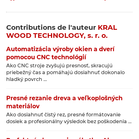
Contributions de l'auteur
KRAL
WOOD TECHNOLOGY, s. r. o.
Automatizácia výroby okien a dverí
pomocou CNC technológií
Ako CNC stroje zvyšujú presnosť, skracujú
priebežný čas a pomáhajú dosiahnuť dokonalo
hladký povrch …
Presné rezanie dreva a veľkoplošných
materiálov
Ako dosiahnuť čistý rez, presné formátovanie
dosiek a profesionálny výsledok bez poškodenia …