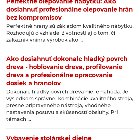
Perfektné olepovanie nábytku: Ako
dosiahnuť profesionálne olepovanie hrán
bez kompromisov
Perfektné hrany sú základom kvalitného nábytku.
Rozhodujú o vzhľade, životnosti aj o tom, či
zákazník vníma výrobok ako …
Ako dosiahnuť dokonale hladký povrch
dreva - hobľovanie dreva, profilovanie
dreva a profesionálne opracovanie
dosiek a hranolov
Dokonale hladký povrch dreva nie je náhoda. Je
výsledkom správnej kombinácie kvalitného stroja,
presne pripraveného nástroja, vhodného
nastavenia posuvu a skúseností obsluhy. Pri
témach …
Vybavenie stolárskej dielne