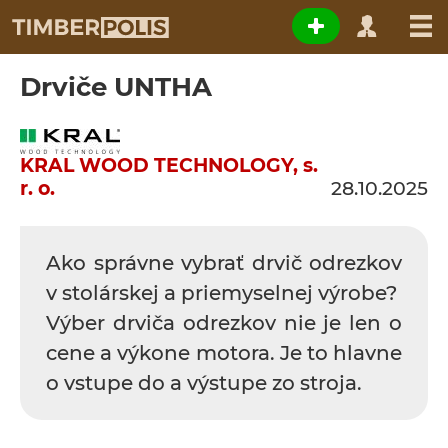
Drviče UNTHA
KRAL WOOD TECHNOLOGY, s.
r. o.
28.10.2025
Ako správne vybrať drvič odrezkov
v stolárskej a priemyselnej výrobe?
Výber drviča odrezkov nie je len o
cene a výkone motora. Je to hlavne
o vstupe do a výstupe zo stroja.