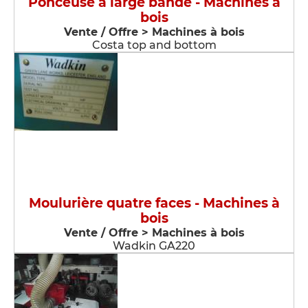
Ponceuse à large bande - Machines à
bois
Vente / Offre > Machines à bois
Costa top and bottom
Moulurière quatre faces - Machines à
bois
Vente / Offre > Machines à bois
Wadkin GA220