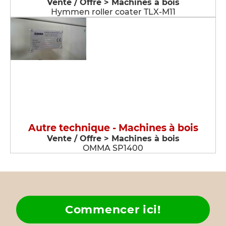
Vente / Offre > Machines à bois
Hymmen roller coater TLX-M11
Autre technique - Machines à bois
Vente / Offre > Machines à bois
OMMA SP1400
Commencer ici!