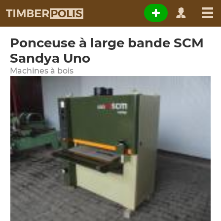
Ponceuse à large bande SCM
Sandya Uno
Machines à bois