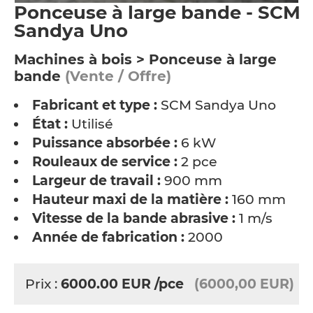
Ponceuse à large bande - SCM
Sandya Uno
Machines à bois > Ponceuse à large
bande
(Vente / Offre)
Fabricant et type :
SCM Sandya Uno
État :
Utilisé
Puissance absorbée :
6 kW
Rouleaux de service :
2 pce
Largeur de travail :
900 mm
Hauteur maxi de la matière :
160 mm
Vitesse de la bande abrasive :
1 m/s
Année de fabrication :
2000
Prix :
6000.00
EUR
/pce
(6000,00 EUR)