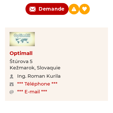
Demande
Optimall
Štúrova 5
Kežmarok, Slovaquie
Ing. Roman Kurila
*** Téléphone ***
*** E-mail ***