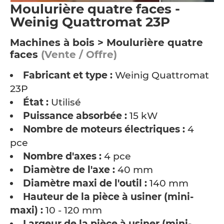
Moulurière quatre faces -
Weinig Quattromat 23P
Machines à bois > Moulurière quatre
faces
(Vente / Offre)
Fabricant et type :
Weinig Quattromat
23P
État :
Utilisé
Puissance absorbée :
15 kW
Nombre de moteurs électriques :
4
pce
Nombre d'axes :
4 pce
Diamètre de l'axe :
40 mm
Diamètre maxi de l'outil :
140 mm
Hauteur de la pièce à usiner (mini-
maxi) :
10 - 120 mm
Largeur de la pièce à usiner (mini-