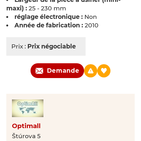
maxi) :
25 - 230 mm
réglage électronique :
Non
Année de fabrication :
2010
Prix :
Prix négociable
Demande
Optimall
Štúrova 5