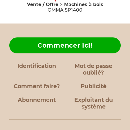
Vente / Offre > Machines à bois
OMMA SP1400
Commencer ici!
Identification
Mot de passe
oublié?
Comment faire?
Publicité
Abonnement
Exploitant du
système