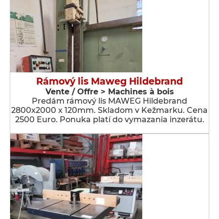
Rámový lis Maweg Hildebrand
Vente / Offre > Machines à bois
Predám rámový lis MAWEG Hildebrand
2800x2000 x 120mm. Skladom v Kežmarku. Cena
2500 Euro. Ponuka platí do vymazania inzerátu.