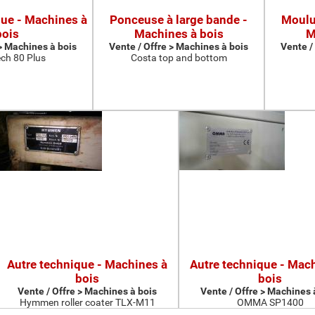
que - Machines à
Ponceuse à large bande -
Moulur
bois
Machines à bois
M
 > Machines à bois
Vente / Offre > Machines à bois
Vente /
ch 80 Plus
Costa top and bottom
Autre technique - Machines à
Autre technique - Mac
bois
bois
Vente / Offre > Machines à bois
Vente / Offre > Machines 
Hymmen roller coater TLX-M11
OMMA SP1400