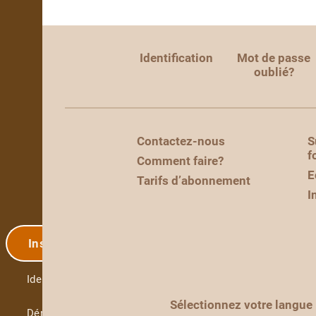
Identification
Mot de passe
oublié?
Contactez-nous
S
f
Comment faire?
E
Tarifs d’abonnement
I
Inscription
Identification
Sélectionnez votre langue
Démo