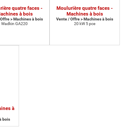
ière quatre faces -
Moulurière quatre faces -
achines à bois
Machines à bois
 Offre > Machines à bois
Vente / Offre > Machines à bois
Wadkin GA220
20 kW 5 pce
hines à
à bois