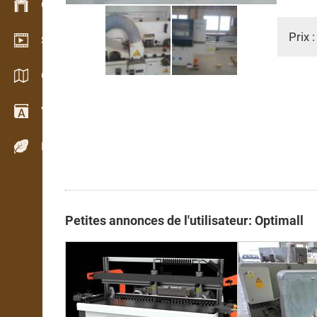
Gestion du stock
Prix 
Schowroom vidéo
Catalogues / Brochures
Vocabulaire
Espèces de bois
Petites annonces de l'utilisateur: Optimall