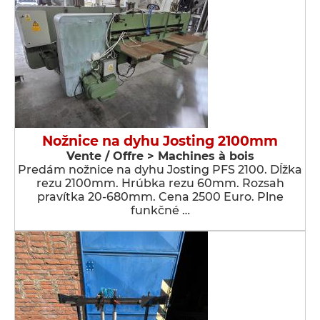
Nožnice na dyhu Josting 2100mm
Vente / Offre > Machines à bois
Predám nožnice na dyhu Josting PFS 2100. Dĺžka
rezu 2100mm. Hrúbka rezu 60mm. Rozsah
pravítka 20-680mm. Cena 2500 Euro. Plne
funkčné …