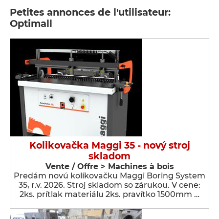
Petites annonces de l'utilisateur:
Optimall
Kolikovačka Maggi 35 - nový stroj
skladom
Vente / Offre > Machines à bois
Predám novú kolíkovačku Maggi Boring System
35, r.v. 2026. Stroj skladom so zárukou. V cene:
2ks. prítlak materiálu 2ks. pravítko 1500mm …