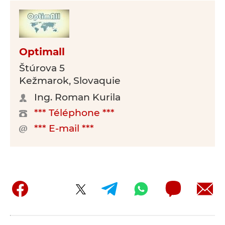
Optimall
Štúrova 5
Kežmarok, Slovaquie
Ing. Roman Kurila
*** Téléphone ***
*** E-mail ***