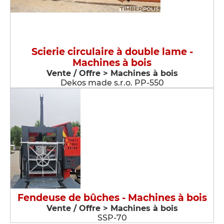
Scierie circulaire à double lame -
Machines à bois
Vente / Offre > Machines à bois
Dekos made s.r.o. PP-550
Fendeuse de bûches - Machines à bois
Vente / Offre > Machines à bois
SSP-70