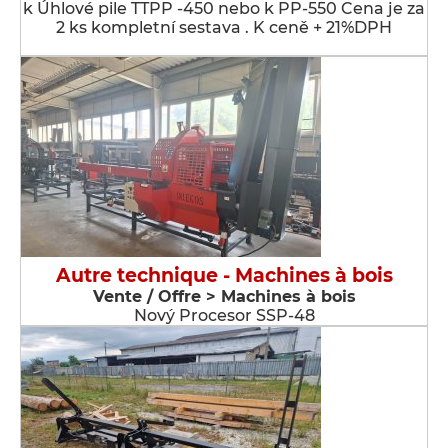
k Úhlové pile TTPP -450 nebo k PP-550 Cena je za
2 ks kompletní sestava . K ceně + 21%DPH
Autre technique - Machines à bois
Vente / Offre > Machines à bois
Nový Procesor SSP-48