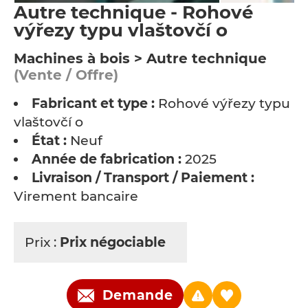
Autre technique - Rohové
výřezy typu vlaštovčí o
Machines à bois > Autre technique
(Vente / Offre)
Fabricant et type :
Rohové výřezy typu
vlaštovčí o
État :
Neuf
Année de fabrication :
2025
Livraison / Transport / Paiement :
Virement bancaire
Prix :
Prix négociable
Demande