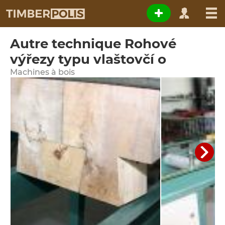
Autre technique Rohové
výřezy typu vlaštovčí o
Machines à bois