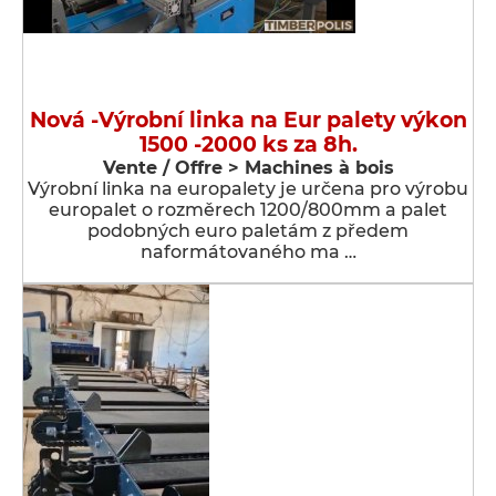
Nová -Výrobní linka na Eur palety výkon
1500 -2000 ks za 8h.
Vente / Offre > Machines à bois
Výrobní linka na europalety je určena pro výrobu
europalet o rozměrech 1200/800mm a palet
podobných euro paletám z předem
naformátovaného ma …