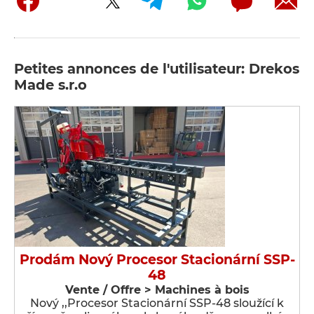
Petites annonces de l'utilisateur: Drekos
Made s.r.o
Prodám Nový Procesor Stacionární SSP-
48
Vente / Offre > Machines à bois
Nový ,,Procesor Stacionární SSP-48 sloužící k