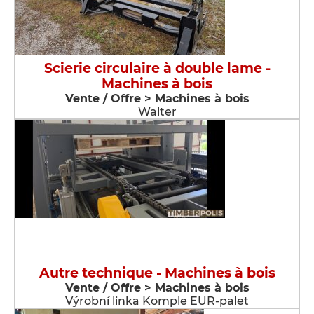
Scierie circulaire à double lame -
Machines à bois
Vente / Offre > Machines à bois
Walter
Autre technique - Machines à bois
Vente / Offre > Machines à bois
Výrobní linka Komple EUR-palet