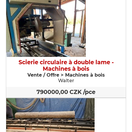
Scierie circulaire à double lame -
Machines à bois
Vente / Offre > Machines à bois
Walter
790000,00 CZK /pce