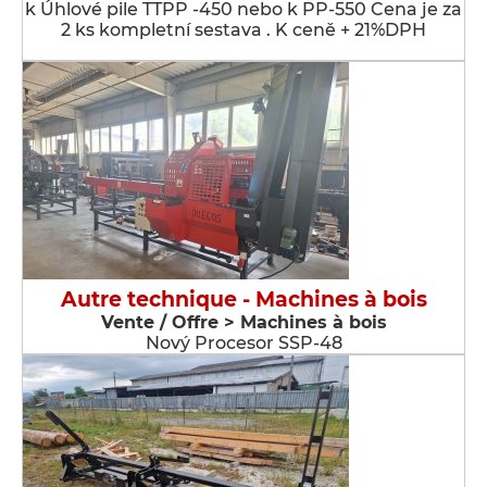
k Úhlové pile TTPP -450 nebo k PP-550 Cena je za
2 ks kompletní sestava . K ceně + 21%DPH
Autre technique - Machines à bois
Vente / Offre > Machines à bois
Nový Procesor SSP-48