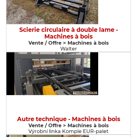
Scierie circulaire à double lame -
Machines à bois
Vente / Offre > Machines à bois
Walter
Autre technique - Machines à bois
Vente / Offre > Machines à bois
Výrobní linka Komple EUR-palet