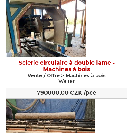
Scierie circulaire à double lame -
Machines à bois
Vente / Offre > Machines à bois
Walter
790000,00 CZK /pce