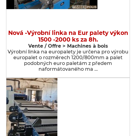
Nová -Výrobní linka na Eur palety výkon
1500 -2000 ks za 8h.
Vente / Offre > Machines à bois
Výrobní linka na europalety je určena pro výrobu
europalet o rozměrech 1200/800mm a palet
podobných euro paletám z předem
naformátovaného ma …