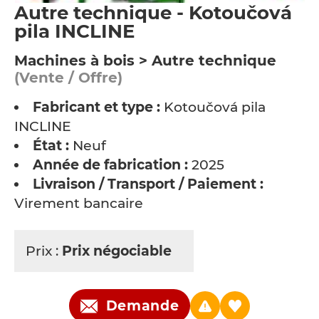
Autre technique - Kotoučová
pila INCLINE
Machines à bois > Autre technique
(Vente / Offre)
Fabricant et type :
Kotoučová pila
INCLINE
État :
Neuf
Année de fabrication :
2025
Livraison / Transport / Paiement :
Virement bancaire
Prix :
Prix négociable
Demande