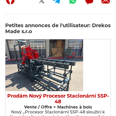
Petites annonces de l'utilisateur: Drekos
Made s.r.o
Prodám Nový Procesor Stacionární SSP-
48
Vente / Offre > Machines à bois
Nový ,,Procesor Stacionární SSP-48 sloužící k