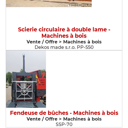
Scierie circulaire à double lame -
Machines à bois
Vente / Offre > Machines à bois
Dekos made s.r.o. PP-550
Fendeuse de bûches - Machines à bois
Vente / Offre > Machines à bois
SSP-70