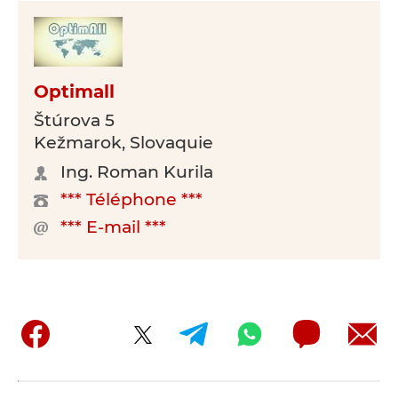
Optimall
Štúrova 5
Kežmarok, Slovaquie
Ing. Roman Kurila
*** Téléphone ***
*** E-mail ***