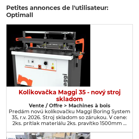
Petites annonces de l'utilisateur:
Optimall
Kolikovačka Maggi 35 - nový stroj
skladom
Vente / Offre > Machines à bois
Predám novú kolíkovačku Maggi Boring System
35, r.v. 2026. Stroj skladom so zárukou. V cene:
2ks. prítlak materiálu 2ks. pravítko 1500mm …