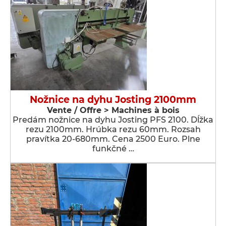
Nožnice na dyhu Josting 2100mm
Vente / Offre > Machines à bois
Predám nožnice na dyhu Josting PFS 2100. Dĺžka
rezu 2100mm. Hrúbka rezu 60mm. Rozsah
pravítka 20-680mm. Cena 2500 Euro. Plne
funkčné …