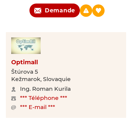
Demande
Optimall
Štúrova 5
Kežmarok, Slovaquie
Ing. Roman Kurila
*** Téléphone ***
*** E-mail ***