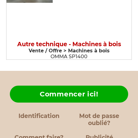
Autre technique - Machines à bois
Vente / Offre > Machines à bois
OMMA SP1400
Commencer ici!
Identification
Mot de passe
oublié?
Comment faire?
Publicité