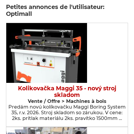
Petites annonces de l'utilisateur:
Optimall
Kolikovačka Maggi 35 - nový stroj
skladom
Vente / Offre > Machines à bois
Predám novú kolíkovačku Maggi Boring System
35, r.v. 2026. Stroj skladom so zárukou. V cene:
2ks. prítlak materiálu 2ks. pravítko 1500mm …