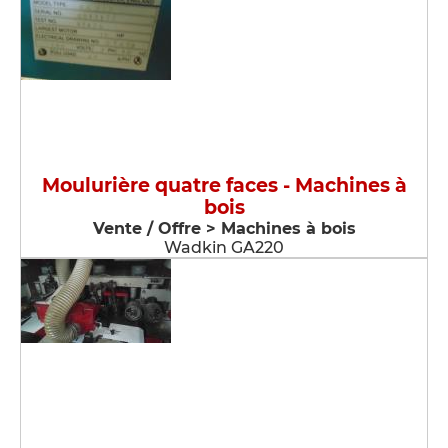
Moulurière quatre faces - Machines à
bois
Vente / Offre > Machines à bois
Wadkin GA220