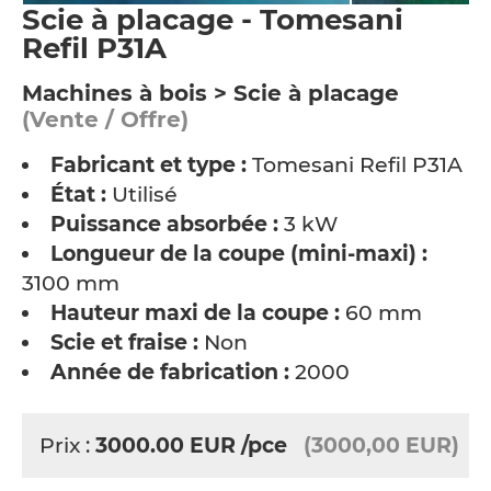
Scie à placage - Tomesani
Refil P31A
Machines à bois > Scie à placage
(Vente / Offre)
Fabricant et type :
Tomesani Refil P31A
État :
Utilisé
Puissance absorbée :
3 kW
Longueur de la coupe (mini-maxi) :
3100 mm
Hauteur maxi de la coupe :
60 mm
Scie et fraise :
Non
Année de fabrication :
2000
Prix :
3000.00
EUR
/pce
(3000,00 EUR)