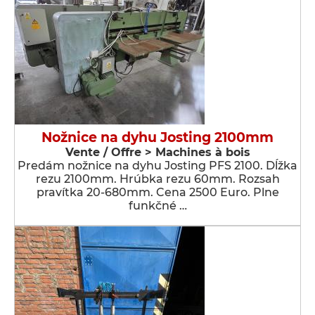
Nožnice na dyhu Josting 2100mm
Vente / Offre > Machines à bois
Predám nožnice na dyhu Josting PFS 2100. Dĺžka
rezu 2100mm. Hrúbka rezu 60mm. Rozsah
pravítka 20-680mm. Cena 2500 Euro. Plne
funkčné …