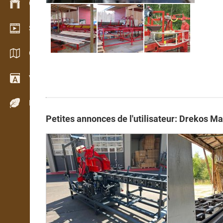
Gestion du stock
Schowroom vidéo
Catalogues / Brochures
Vocabulaire
Espèces de bois
Petites annonces de l'utilisateur: Drekos Ma