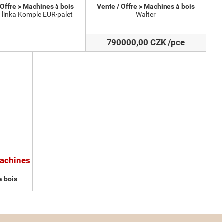
 Offre > Machines à bois
Vente / Offre > Machines à bois
 linka Komple EUR-palet
Walter
790000,00 CZK /pce
Machines
à bois