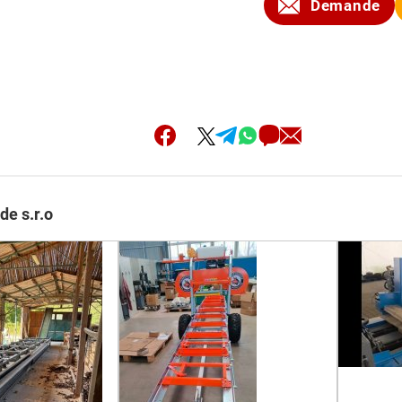
Demande
de s.r.o