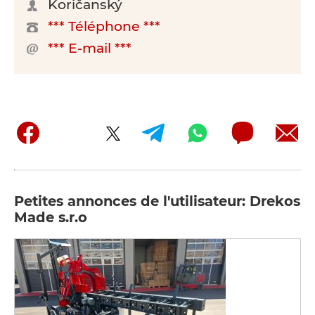
Koričanský
*** Téléphone ***
*** E-mail ***
Petites annonces de l'utilisateur: Drekos
Made s.r.o