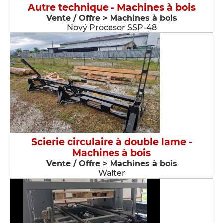
Autre technique - Machines à bois
Vente / Offre > Machines à bois
Nový Procesor SSP-48
Scierie circulaire à double lame -
Machines à bois
Vente / Offre > Machines à bois
Walter