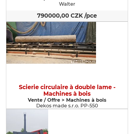
Walter
790000,00 CZK /pce
Scierie circulaire à double lame -
Machines à bois
Vente / Offre > Machines à bois
Dekos made s.r.o. PP-550