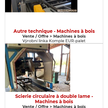
Autre technique - Machines à bois
Vente / Offre > Machines à bois
Výrobní linka Komple EUR-palet
Scierie circulaire à double lame -
Machines à bois
Vente / Offre > Machines à bois