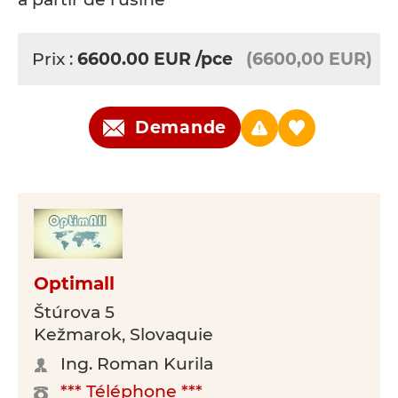
Prix :
6600.00
EUR
/pce
(6600,00 EUR)
Demande
Optimall
Štúrova 5
Kežmarok, Slovaquie
Ing. Roman Kurila
*** Téléphone ***