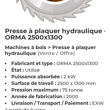
Presse à plaquer hydraulique -
ORMA 2500x1300
Machines à bois > Presse à plaquer
hydraulique
(Vente / Offre)
Fabricant et type :
ORMA 2500x1300
État :
Utilisé
Puissance absorbée :
2 kW
Surface de travail :
2500 x 1300 mm
Pression maximum :
75 tonne
Année de fabrication :
2000
Livraison / Transport / Paiement :
EXW -
à partir de l'usine