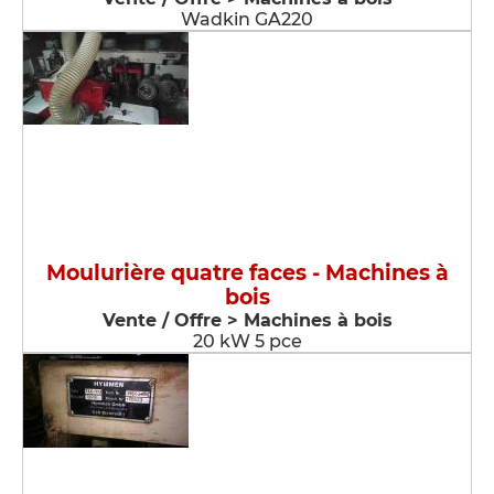
Wadkin GA220
Moulurière quatre faces - Machines à
bois
Vente / Offre > Machines à bois
20 kW 5 pce