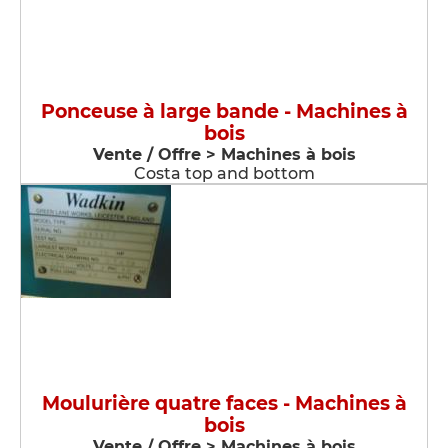
Ponceuse à large bande - Machines à
bois
Vente / Offre > Machines à bois
Costa top and bottom
Moulurière quatre faces - Machines à
bois
Vente / Offre > Machines à bois