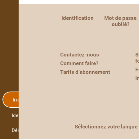
Identification
Mot de passe
oublié?
Contactez-nous
S
f
Comment faire?
E
Tarifs d’abonnement
I
Inscription
Identification
Sélectionnez votre langue
Démo