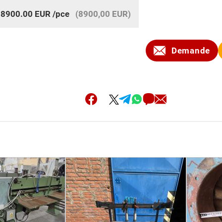
:
8900.00
EUR
/pce
(8900,00 EUR)
Demande