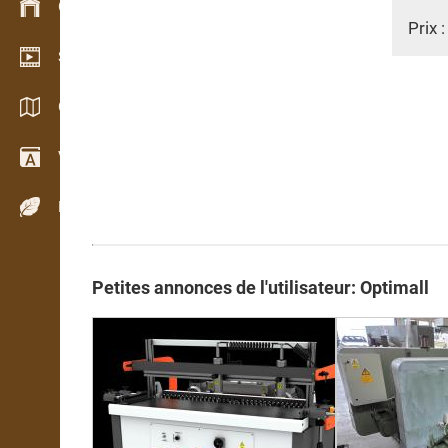
Gestion du stock
Prix 
Schowroom vidéo
Catalogues / Brochures
Vocabulaire
Espèces de bois
Petites annonces de l'utilisateur: Optimall