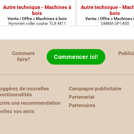
Autre technique - Machines à
Autre technique - Mac
bois
bois
Vente / Offre > Machines à bois
Vente / Offre > Machines 
Hymmen roller coater TLX-M11
OMMA SP1400
Comment
Public
Commencer ici!
faire?
uggérez de nouvelles
Campagne publicitaire
onctionnalités
Partenariat
crire une recommendation
Partenaires
nvitez vos amis