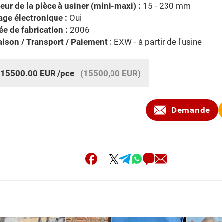
eur de la pièce à usiner (mini-maxi) :
15 - 230 mm
age électronique :
Oui
e de fabrication :
2006
aison / Transport / Paiement :
EXW - à partir de l'usine
:
15500.00
EUR
/pce
(15500,00 EUR)
Demande