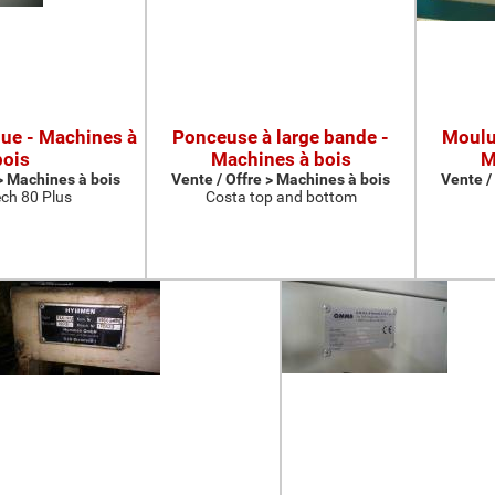
que - Machines à
Ponceuse à large bande -
Moulur
bois
Machines à bois
M
 > Machines à bois
Vente / Offre > Machines à bois
Vente /
ch 80 Plus
Costa top and bottom