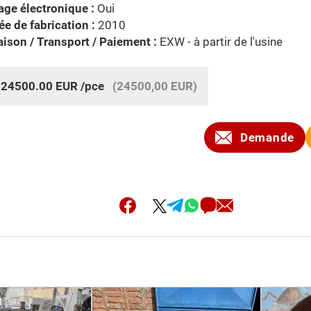
age électronique :
Oui
e de fabrication :
2010
aison / Transport / Paiement :
EXW - à partir de l'usine
:
24500.00
EUR
/pce
(24500,00 EUR)
Demande