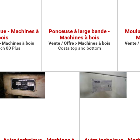
que - Machines à
Ponceuse à large bande -
Moulur
bois
Machines à bois
M
 > Machines à bois
Vente / Offre > Machines à bois
Vente /
ch 80 Plus
Costa top and bottom