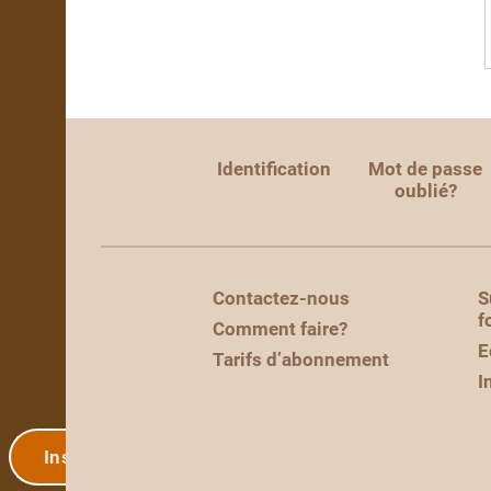
Identification
Mot de passe
oublié?
Contactez-nous
S
f
Comment faire?
E
Tarifs d’abonnement
I
Inscription