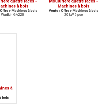
ière quatre faces -
Moulurière quatre faces -
achines à bois
Machines à bois
 Offre > Machines à bois
Vente / Offre > Machines à bois
Wadkin GA220
20 kW 5 pce
hines à
à bois