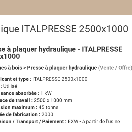
ulique ITALPRESSE 2500x1000
se à plaquer hydraulique - ITALPRESSE
x1000
es à bois > Presse à plaquer hydraulique
(Vente / Offre
icant et type :
ITALPRESSE 2500x1000
 :
Utilisé
ssance absorbée :
1 kW
ace de travail :
2500 x 1000 mm
ssion maximum :
45 tonne
e de fabrication :
2000
aison / Transport / Paiement :
EXW - à partir de l'usine