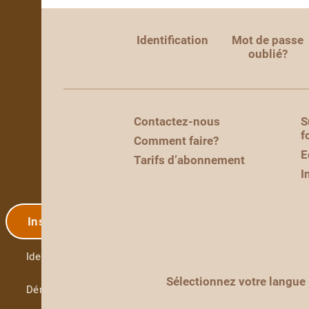
Identification
Mot de passe
oublié?
Contactez-nous
S
f
Comment faire?
E
Tarifs d’abonnement
I
Inscription
Identification
Sélectionnez votre langue
Démo