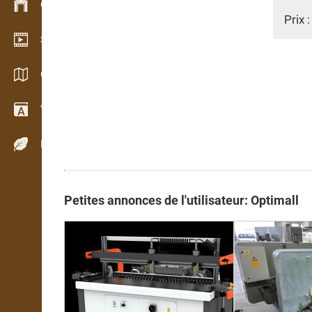
Gestion du stock
Prix 
Schowroom vidéo
Catalogues / Brochures
Vocabulaire
Espèces de bois
Petites annonces de l'utilisateur: Optimall