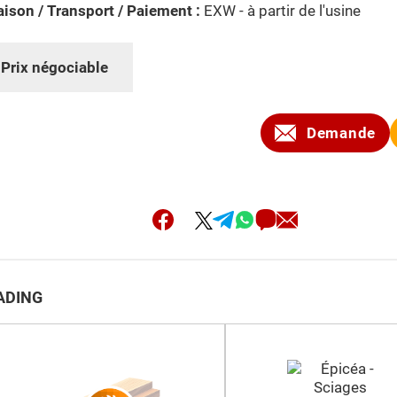
aison / Transport / Paiement :
EXW - à partir de l'usine
:
Prix négociable
Demande
RADING