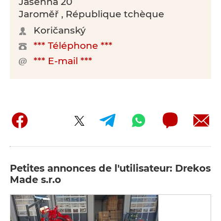
Jasenná 20
Jaroměř , République tchèque
Koričanský
*** Téléphone ***
*** E-mail ***
Petites annonces de l'utilisateur: Drekos
Made s.r.o