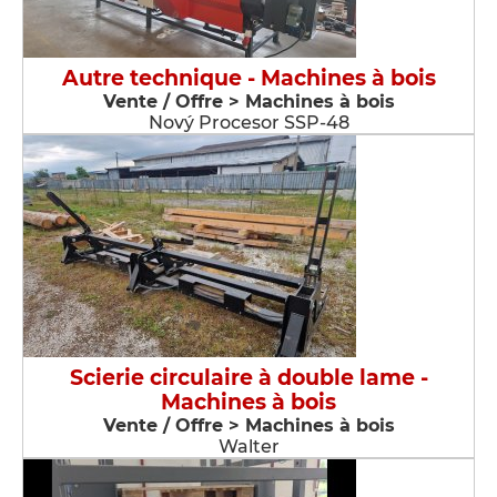
Autre technique - Machines à bois
Vente / Offre > Machines à bois
Nový Procesor SSP-48
Scierie circulaire à double lame -
Machines à bois
Vente / Offre > Machines à bois
Walter