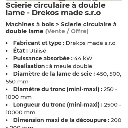
Scierie circulaire à double
lame - Drekos made s.r.o
Machines à bois > Scierie circulaire à
double lame
(Vente / Offre)
Fabricant et type :
Drekos made s.r.o
État :
Utilisé
Puissance absorbée :
44 kW
Réalisation :
à meule double
Diamètre de la lame de scie :
450, 500,
550 mm
Diamètre du tronc (mini-maxi) :
250 -
1000 mm
Longueur du tronc (mini-maxi) :
2500 -
10000 mm
Dimension maxi de la découpure :
200
x 200 mm