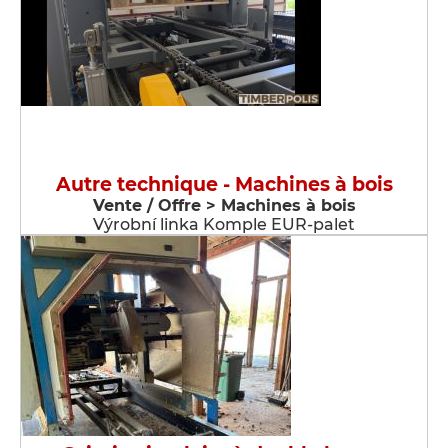
Autre technique - Machines à bois
Vente / Offre > Machines à bois
Výrobní linka Komple EUR-palet