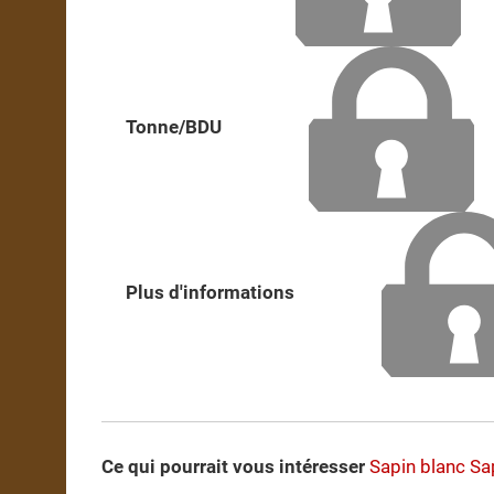
Tonne/BDU
Plus d'informations
Ce qui pourrait vous intéresser
Sapin blanc
Sa