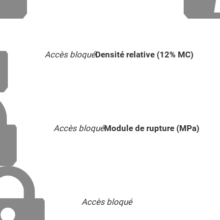
Accès bloqué
Densité relative (12% MC)
Accès bloqué
Module de rupture (MPa)
Accès bloqué