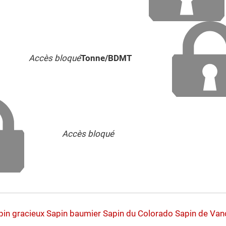
Accès bloqué
Tonne/BDMT
Accès bloqué
pin gracieux
Sapin baumier
Sapin du Colorado
Sapin de Van