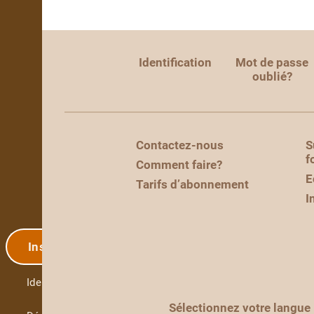
Identification
Mot de passe
oublié?
Contactez-nous
S
f
Comment faire?
E
Tarifs d’abonnement
I
Inscription
Identification
Sélectionnez votre langue