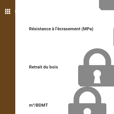
Plus de fonctions
Résistance à l'écrasement (MPa)
Retrait du bois
m³/BDMT