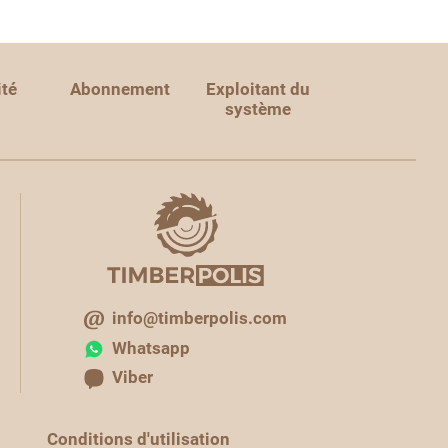
ité
Abonnement
Exploitant du
système
info@timberpolis.com
Whatsapp
Viber
Conditions d'utilisation