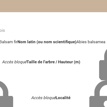
ois
Balsam fir
Nom latin (ou nom scientifique)
Abies balsamea
Accès bloqué
Taille de l'arbre / Hauteur (m)
Accès bloqué
Localité