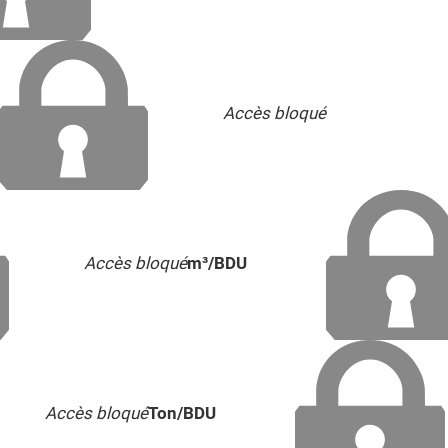
Accès bloqué
Accès bloqué
m³/BDU
Accès bloqué
Ton/BDU