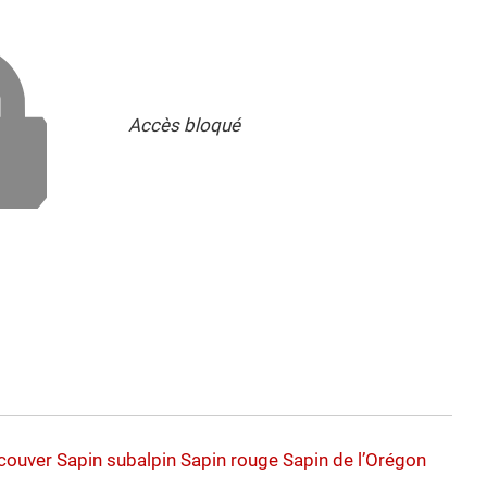
Accès bloqué
couver
Sapin subalpin
Sapin rouge
Sapin de l’Orégon