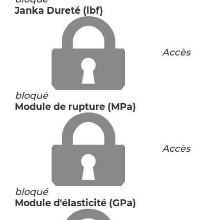
Janka Dureté (lbf)
Accès
bloqué
Module de rupture (MPa)
Accès
bloqué
Module d'élasticité (GPa)