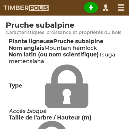
Pruche subalpine
Caractéristiques, croissance et propriétés du bois
Plante ligneuse
Pruche subalpine
Nom anglais
Mountain hemlock
Nom latin (ou nom scientifique)
Tsuga
mertensiana
Type
Accès bloqué
Taille de l'arbre / Hauteur (m)