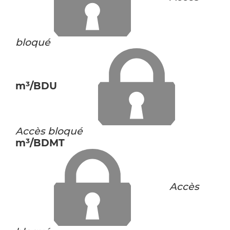
bloqué
m³/BDU
Accès bloqué
m³/BDMT
Accès