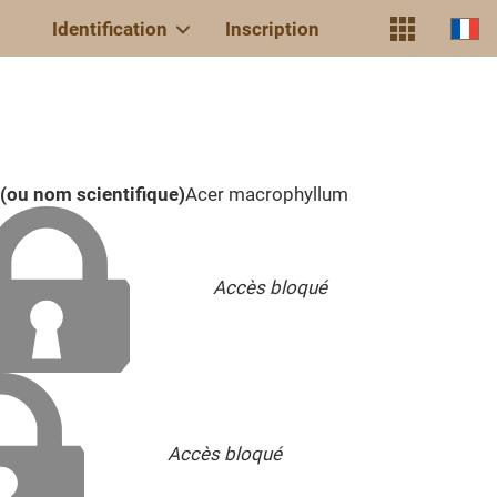
Identification
Inscription
(ou nom scientifique)
Acer macrophyllum
Accès bloqué
Accès bloqué