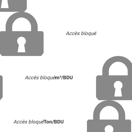
Accès bloqué
Accès bloqué
m³/BDU
Accès bloqué
Ton/BDU