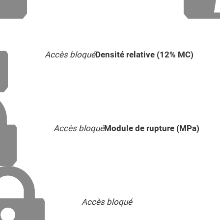
Accès bloqué
Densité relative (12% MC)
Accès bloqué
Module de rupture (MPa)
Accès bloqué