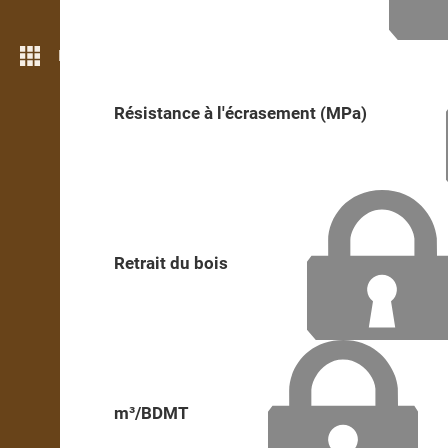
Plus de fonctions
Résistance à l'écrasement (MPa)
Retrait du bois
m³/BDMT