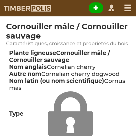
Cornouiller mâle / Cornouiller
sauvage
Caractéristiques, croissance et propriétés du bois
Plante ligneuse
Cornouiller mâle /
Cornouiller sauvage
Nom anglais
Cornelian cherry
Autre nom
Cornelian cherry dogwood
Nom latin (ou nom scientifique)
Cornus
mas
Type