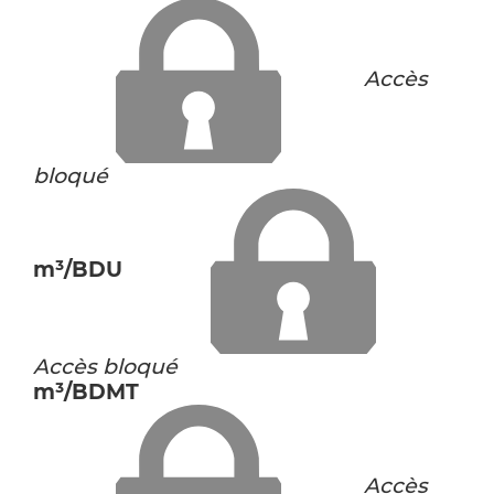
Accès
bloqué
m³/BDU
Accès bloqué
m³/BDMT
Accès