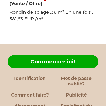
(Vente / Offre)
Rondin de sciage ,36 m³,En une fois ,
581,63 EUR /m³
Commencer ici!
Identification
Mot de passe
oublié?
Comment faire?
Publicité