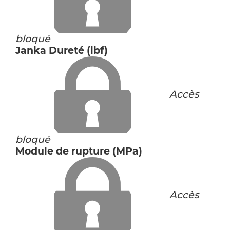
bloqué
Janka Dureté (lbf)
Accès
bloqué
Module de rupture (MPa)
Accès