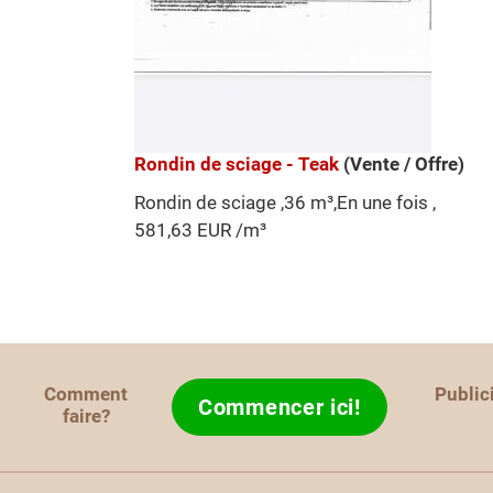
Rondin de sciage - Teak
(Vente / Offre)
Rondin de sciage ,36 m³,En une fois ,
581,63 EUR /m³
Comment
Public
Commencer ici!
faire?