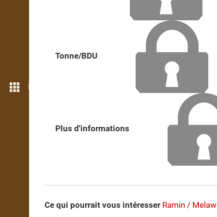
Tonne/BDU
Plus de fonctions
Plus d'informations
Ce qui pourrait vous intéresser
Ramin / Melawi