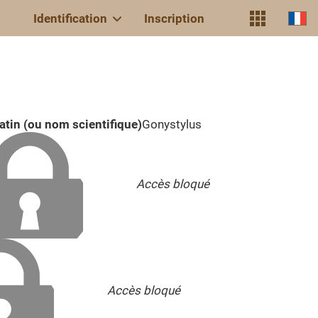
Identification
Inscription
atin (ou nom scientifique)
Gonystylus
Accès bloqué
Accès bloqué