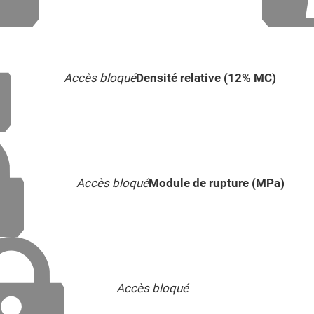
Accès bloqué
Densité relative (12% MC)
Accès bloqué
Module de rupture (MPa)
Accès bloqué