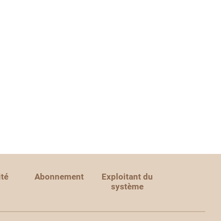
ité
Abonnement
Exploitant du
système