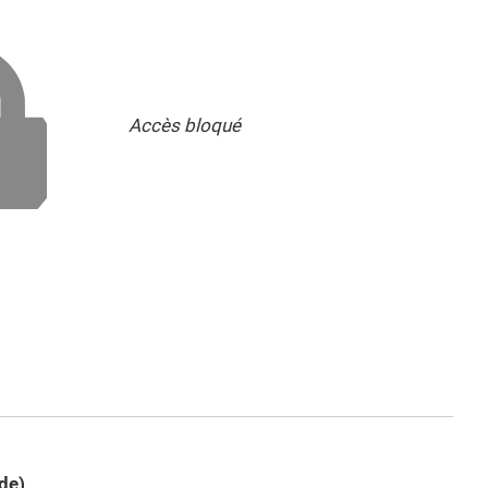
Accès bloqué
de)