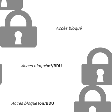
Accès bloqué
Accès bloqué
m³/BDU
Accès bloqué
Ton/BDU