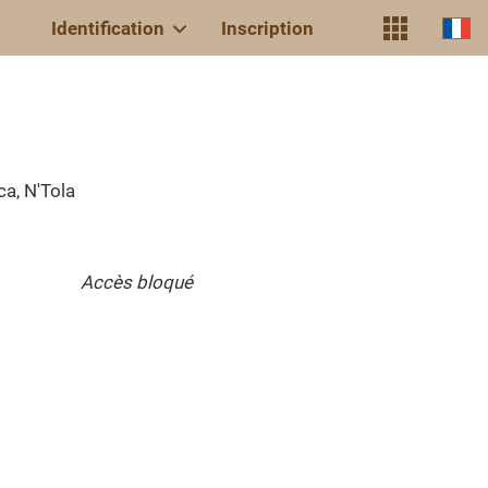
Identification
Inscription
ca, N'Tola
Accès bloqué