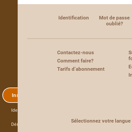
Identification
Mot de passe
oublié?
Contactez-nous
S
f
Comment faire?
E
Tarifs d’abonnement
I
Inscription
Identification
Sélectionnez votre langue
Démo