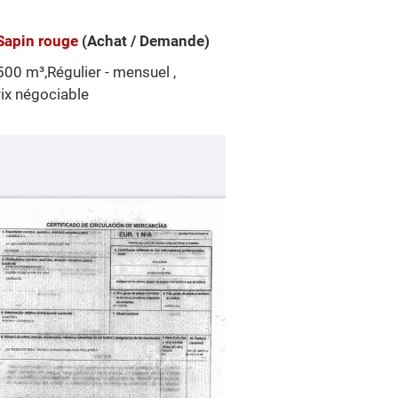
Sapin rouge
(Achat / Demande)
00 m³,Régulier - mensuel ,
ix négociable