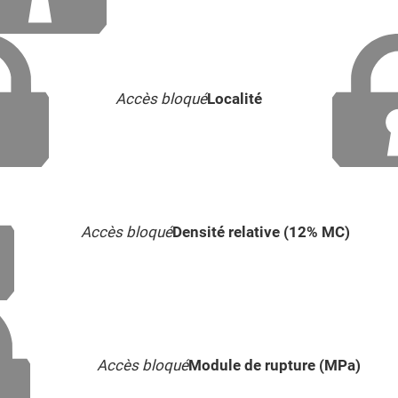
Accès bloqué
Localité
Accès bloqué
Densité relative (12% MC)
Accès bloqué
Module de rupture (MPa)