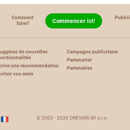
Comment
Public
Commencer ici!
faire?
uggérez de nouvelles
Campagne publicitaire
onctionnalités
Partenariat
crire une recommendation
Partenaires
nvitez vos amis
© 2003 - 2026 DREVARI.SK s.r.o.