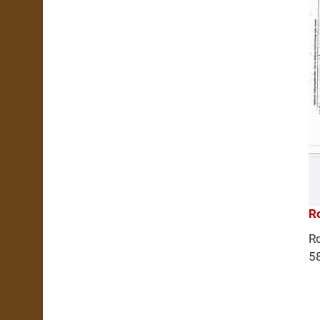
R
Ro
5