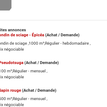
ites annonces
ondin de sciage - Épicéa
(Achat / Demande)
ndin de sciage ,1000 m³,Régulier - hebdomadaire ,
ix négociable
 Pseudotsuga
(Achat / Demande)
00 m³,Régulier - mensuel ,
ix négociable
Sapin rouge
(Achat / Demande)
00 m³,Régulier - mensuel ,
ix négociable