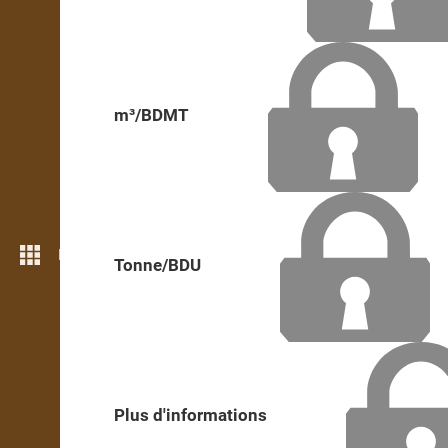
m³/BDMT
Plus de fonctions
Tonne/BDU
Plus d'informations