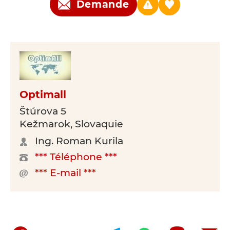
Demande
Optimall
Štúrova 5
Kežmarok, Slovaquie
Ing. Roman Kurila
*** Téléphone ***
*** E-mail ***