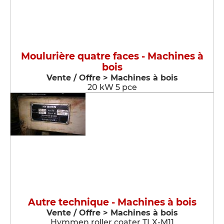
Moulurière quatre faces - Machines à
bois
Vente / Offre > Machines à bois
20 kW 5 pce
Autre technique - Machines à bois
Vente / Offre > Machines à bois
Hymmen roller coater TLX-M11