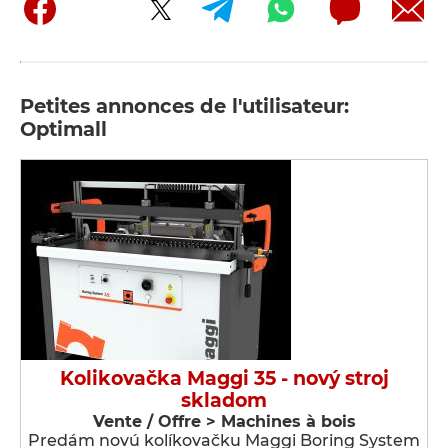
Petites annonces de l'utilisateur:
Optimall
Kolikovačka Maggi 35 - nový stroj
skladom
Vente / Offre > Machines à bois
Predám novú kolíkovačku Maggi Boring System