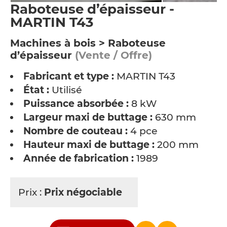
Raboteuse d’épaisseur -
MARTIN T43
Machines à bois > Raboteuse
d’épaisseur
(Vente / Offre)
Fabricant et type :
MARTIN T43
État :
Utilisé
Puissance absorbée :
8 kW
Largeur maxi de buttage :
630 mm
Nombre de couteau :
4 pce
Hauteur maxi de buttage :
200 mm
Année de fabrication :
1989
Prix :
Prix négociable