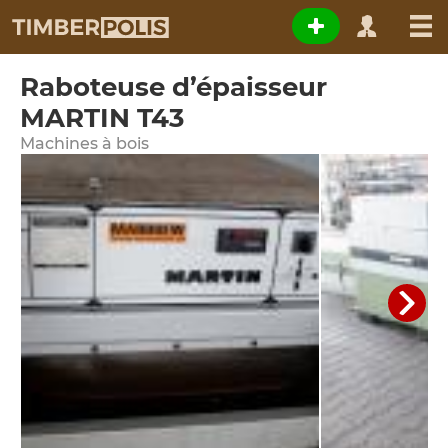
Raboteuse d’épaisseur
MARTIN T43
Machines à bois