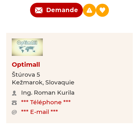
Demande
Optimall
Štúrova 5
Kežmarok, Slovaquie
Ing. Roman Kurila
*** Téléphone ***
*** E-mail ***