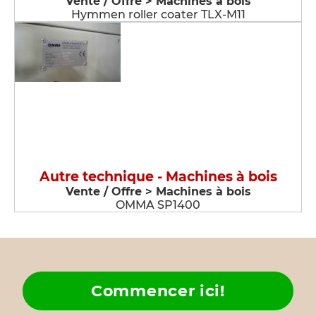
Vente / Offre > Machines à bois
Hymmen roller coater TLX-M11
Autre technique - Machines à bois
Vente / Offre > Machines à bois
OMMA SP1400
Commencer ici!