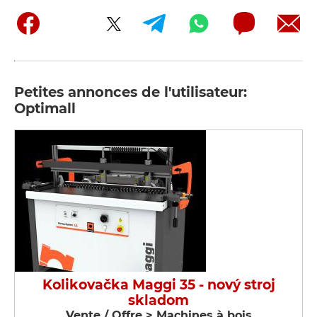
Petites annonces de l'utilisateur:
Optimall
Kolikovačka Maggi 35 - nový stroj
skladom
Vente / Offre > Machines à bois