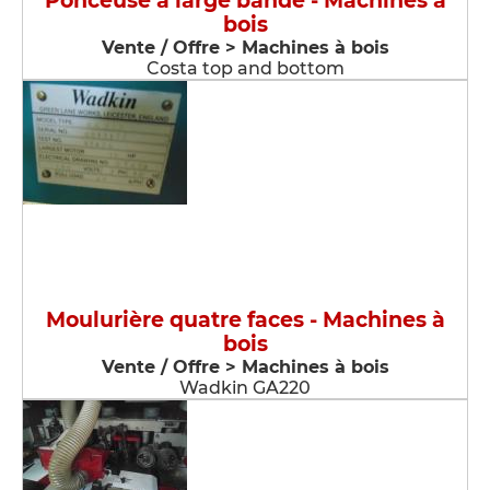
Ponceuse à large bande - Machines à
bois
Vente / Offre > Machines à bois
Costa top and bottom
Moulurière quatre faces - Machines à
bois
Vente / Offre > Machines à bois
Wadkin GA220