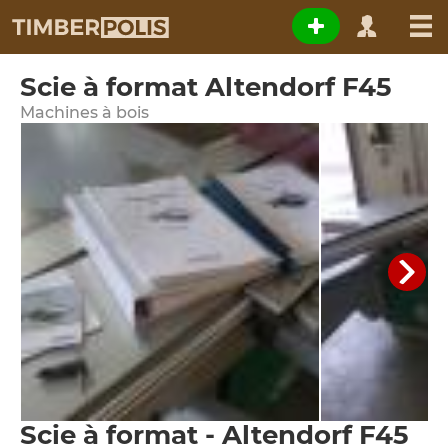
Scie à format Altendorf F45
Machines à bois
Scie à format - Altendorf F45