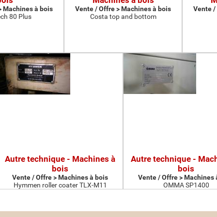
bois
Machines à bois
M
 > Machines à bois
Vente / Offre > Machines à bois
Vente /
ch 80 Plus
Costa top and bottom
Autre technique - Machines à
Autre technique - Mac
bois
bois
Vente / Offre > Machines à bois
Vente / Offre > Machines 
Hymmen roller coater TLX-M11
OMMA SP1400