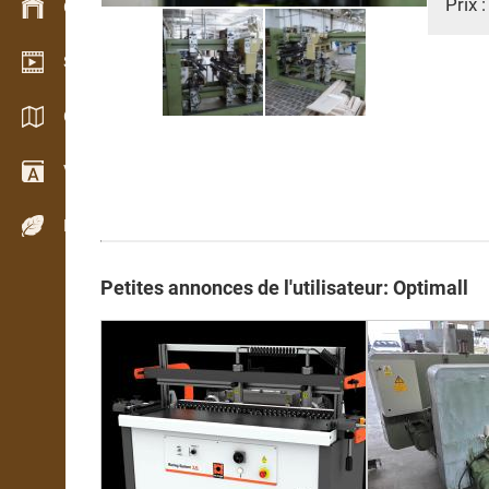
Prix 
Gestion du stock
Schowroom vidéo
Catalogues / Brochures
Vocabulaire
Espèces de bois
Petites annonces de l'utilisateur: Optimall