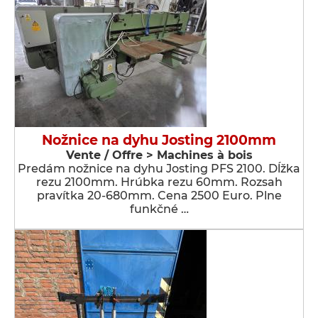
Nožnice na dyhu Josting 2100mm
Vente / Offre > Machines à bois
Predám nožnice na dyhu Josting PFS 2100. Dĺžka
rezu 2100mm. Hrúbka rezu 60mm. Rozsah
pravítka 20-680mm. Cena 2500 Euro. Plne
funkčné …