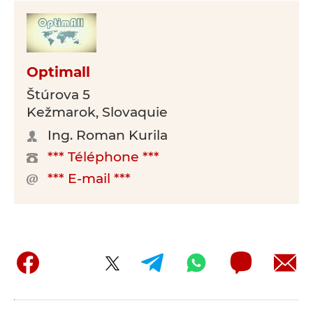
Optimall
Štúrova 5
Kežmarok, Slovaquie
Ing. Roman Kurila
*** Téléphone ***
*** E-mail ***