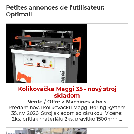
Petites annonces de l'utilisateur:
Optimall
Kolikovačka Maggi 35 - nový stroj
skladom
Vente / Offre > Machines à bois
Predám novú kolíkovačku Maggi Boring System
35, r.v. 2026. Stroj skladom so zárukou. V cene:
2ks. prítlak materiálu 2ks. pravítko 1500mm …