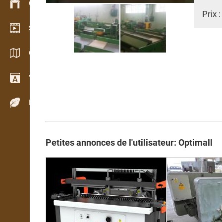
Gestion du stock
Prix 
Schowroom vidéo
Catalogues / Brochures
Vocabulaire
Espèces de bois
Petites annonces de l'utilisateur: Optimall