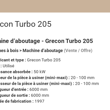
con Turbo 205
ine d’aboutage - Grecon Turbo 205
es à bois > Machine d’aboutage
(Vente / Offre)
icant et type :
Grecon Turbo 205
 :
Utilisé
ssance absorbée :
50 kW
eur de la pièce à usiner (mini-maxi) :
20 - 100 mm
sseur de la pièce à usiner (mini-maxi) :
20 - 100 mm
ueur d'entrée :
6000 mm
ueur de sortie :
6000 mm
e de fabrication :
1997