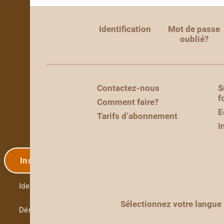
Identification
Mot de passe
oublié?
Contactez-nous
S
f
Comment faire?
E
Tarifs d’abonnement
I
Inscription
Identification
Sélectionnez votre langue
Démo