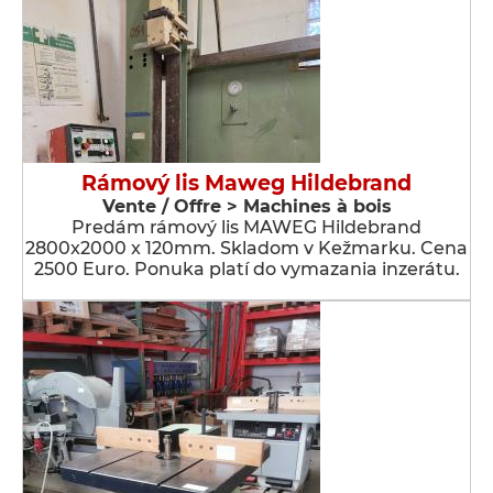
Rámový lis Maweg Hildebrand
Vente / Offre > Machines à bois
Predám rámový lis MAWEG Hildebrand
2800x2000 x 120mm. Skladom v Kežmarku. Cena
2500 Euro. Ponuka platí do vymazania inzerátu.