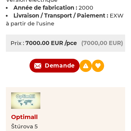
Année de fabrication :
2000
Livraison / Transport / Paiement :
EXW -
à partir de l'usine
Prix :
7000.00
EUR
/pce
(7000,00 EUR)
Demande
Optimall
Štúrova 5