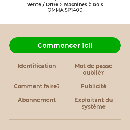
Vente / Offre > Machines à bois
OMMA SP1400
Commencer ici!
Identification
Mot de passe
oublié?
Comment faire?
Publicité
Abonnement
Exploitant du
système