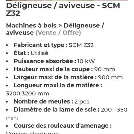
Déligneuse / aviveuse - SCM
Z32
Machines à bois > Déligneuse /
aviveuse
(Vente / Offre)
Fabricant et type :
SCM Z32
État :
Utilisé
Puissance absorbée :
10 kW
Hauteur maxi de la coupe :
90 mm
Largeur maxi de la matière :
900 mm
Longueur maxi la de matière :
3200;3200 mm
Nombre de meules :
2 pcs
Diamètre de la lame de scie :
200 - 350
mm
Course des rouleaux d'amenage :
Version électrique