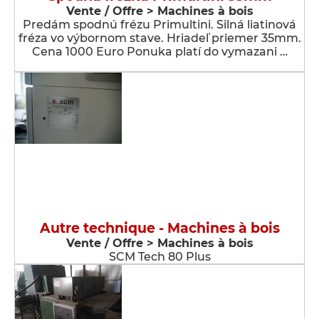
Vente / Offre > Machines à bois
Predám spodnú frézu Primultini. Silná liatinová
fréza vo výbornom stave. Hriadeľ priemer 35mm.
Cena 1000 Euro Ponuka platí do vymazani …
Autre technique - Machines à bois
Vente / Offre > Machines à bois
SCM Tech 80 Plus