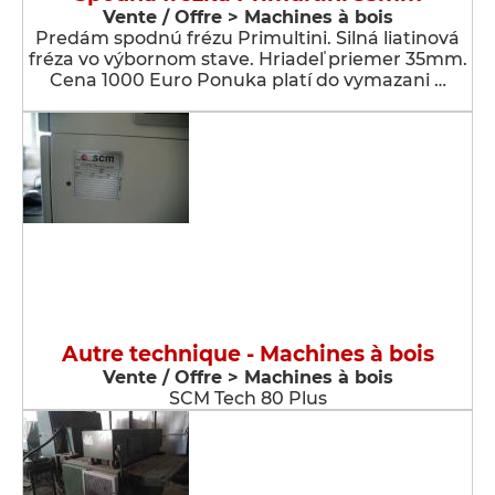
Vente / Offre > Machines à bois
Predám spodnú frézu Primultini. Silná liatinová
fréza vo výbornom stave. Hriadeľ priemer 35mm.
Cena 1000 Euro Ponuka platí do vymazani …
Autre technique - Machines à bois
Vente / Offre > Machines à bois
SCM Tech 80 Plus