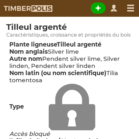
Tilleul argenté
Caractéristiques, croissance et propriétés du bois
Plante ligneuse
Tilleul argenté
Nom anglais
Silver lime
Autre nom
Pendent silver lime, Silver
linden, Pendent silver linden
Nom latin (ou nom scientifique)
Tilia
tomentosa
Type
Accès bloqué