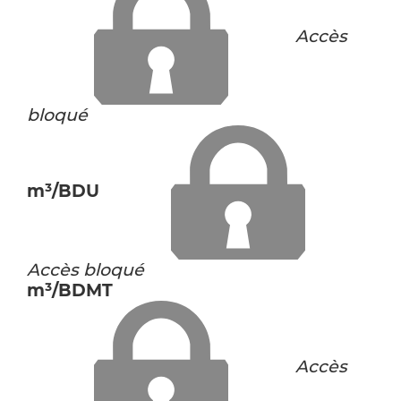
Accès
bloqué
m³/BDU
Accès bloqué
m³/BDMT
Accès