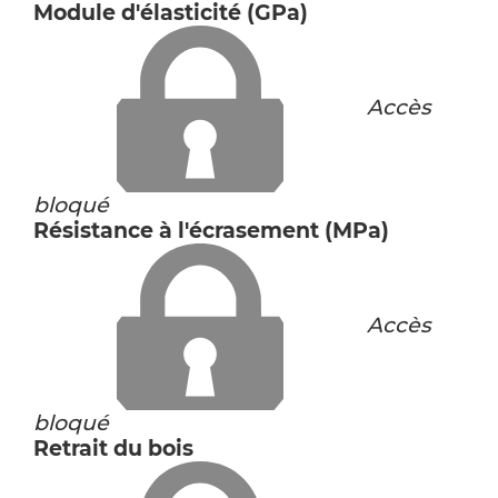
Module d'élasticité (GPa)
Accès
bloqué
Résistance à l'écrasement (MPa)
Accès
bloqué
Retrait du bois