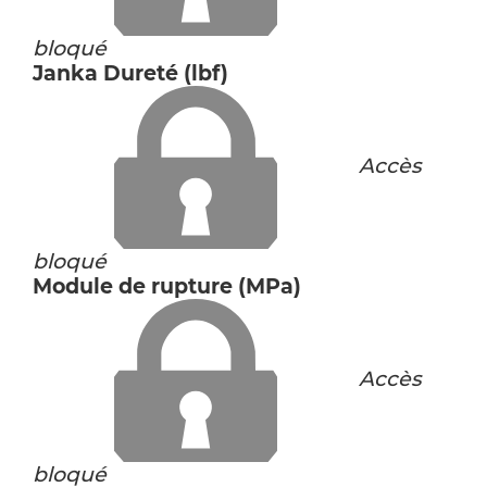
bloqué
Janka Dureté (lbf)
Accès
bloqué
Module de rupture (MPa)
Accès
bloqué