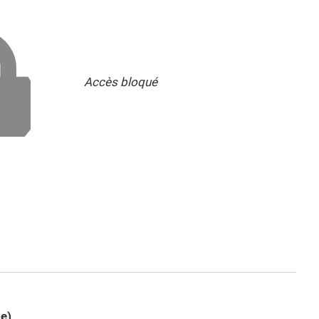
Accès bloqué
e)