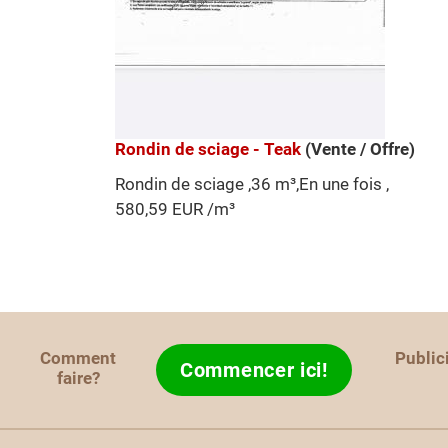
Rondin de sciage - Teak
(Vente / Offre)
Rondin de sciage ,36 m³,En une fois ,
580,59 EUR /m³
Comment
Public
Commencer ici!
faire?