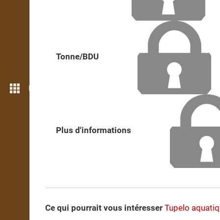
Tonne/BDU
Plus de fonctions
Plus d'informations
Ce qui pourrait vous intéresser
Tupelo aquati