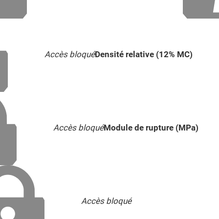
Accès bloqué
Densité relative (12% MC)
Accès bloqué
Module de rupture (MPa)
Accès bloqué