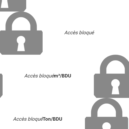
Accès bloqué
Accès bloqué
m³/BDU
Accès bloqué
Ton/BDU