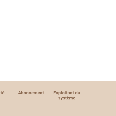
ité
Abonnement
Exploitant du
système