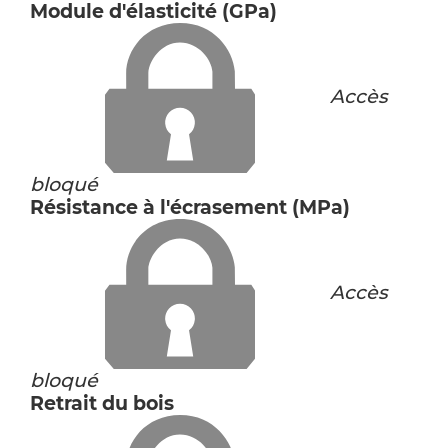
Module d'élasticité (GPa)
Accès
bloqué
Résistance à l'écrasement (MPa)
Accès
bloqué
Retrait du bois