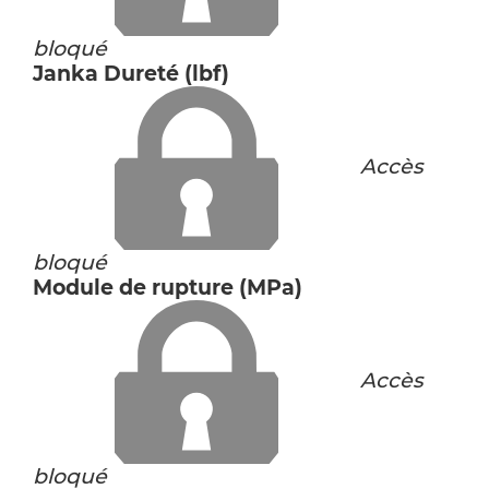
bloqué
Janka Dureté (lbf)
Accès
bloqué
Module de rupture (MPa)
Accès
bloqué