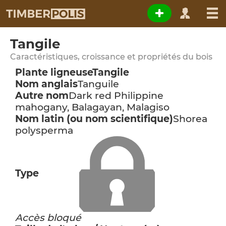
Tangile
Caractéristiques, croissance et propriétés du bois
Plante ligneuse
Tangile
Nom anglais
Tanguile
Autre nom
Dark red Philippine
mahogany, Balagayan, Malagiso
Nom latin (ou nom scientifique)
Shorea
polysperma
Type
Accès bloqué