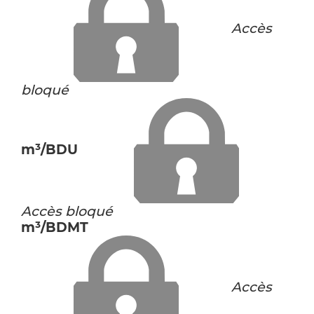
Accès
bloqué
m³/BDU
Accès bloqué
m³/BDMT
Accès