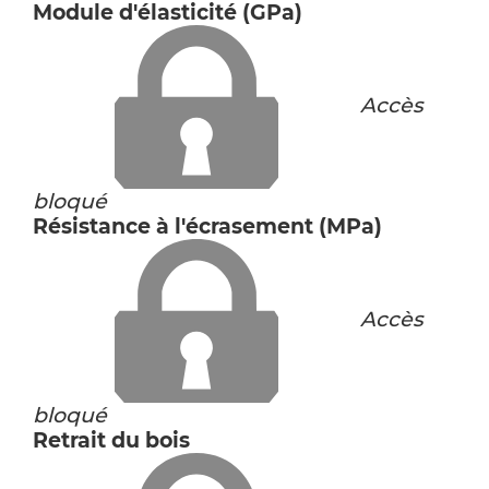
Module d'élasticité (GPa)
Accès
bloqué
Résistance à l'écrasement (MPa)
Accès
bloqué
Retrait du bois