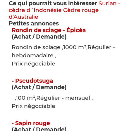
Ce qui pourrait vous intéresser
Surian -
cèdre d´Indonésie
Cèdre rouge
d’Australie
Petites annonces
Rondin de sciage - Épicéa
(Achat / Demande)
Rondin de sciage ,1000 m³,Régulier -
hebdomadaire ,
Prix négociable
- Pseudotsuga
(Achat / Demande)
,100 m³,Régulier - mensuel ,
Prix négociable
- Sapin rouge
(Achat / Demande)