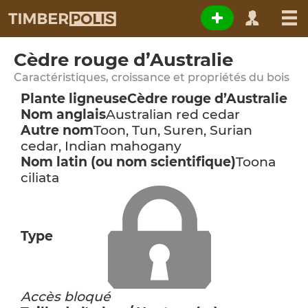
Cèdre rouge d’Australie
Caractéristiques, croissance et propriétés du bois
Plante ligneuse
Cèdre rouge d’Australie
Nom anglais
Australian red cedar
Autre nom
Toon, Tun, Suren, Surian
cedar, Indian mahogany
Nom latin (ou nom scientifique)
Toona
ciliata
Type
Accès bloqué