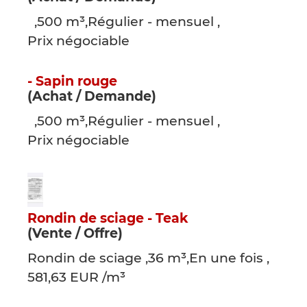
,500 m³,Régulier - mensuel ,
Prix négociable
- Sapin rouge
(Achat / Demande)
,500 m³,Régulier - mensuel ,
Prix négociable
Rondin de sciage - Teak
(Vente / Offre)
Rondin de sciage ,36 m³,En une fois ,
581,63 EUR /m³