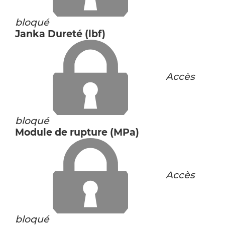
bloqué
Janka Dureté (lbf)
Accès
bloqué
Module de rupture (MPa)
Accès
bloqué