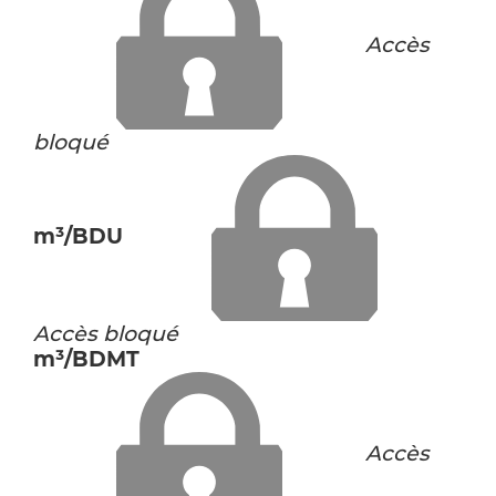
Accès
bloqué
m³/BDU
Accès bloqué
m³/BDMT
Accès