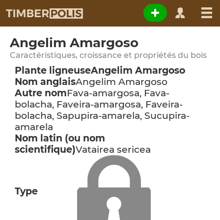
Angelim Amargoso
Caractéristiques, croissance et propriétés du bois
Plante ligneuse
Angelim Amargoso
Nom anglais
Angelim Amargoso
Autre nom
Fava-amargosa, Fava-
bolacha, Faveira-amargosa, Faveira-
bolacha, Sapupira-amarela, Sucupira-
amarela
Nom latin (ou nom
scientifique)
Vatairea sericea
Type