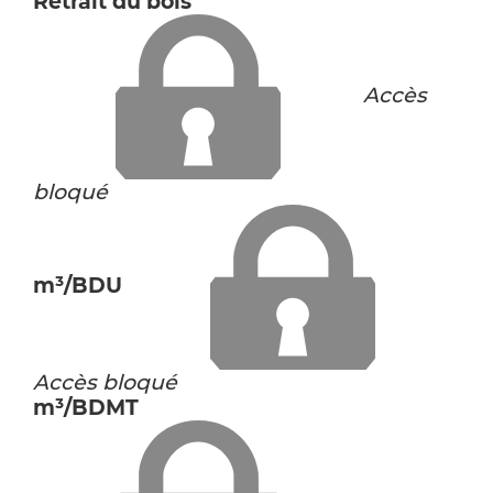
Retrait du bois
Accès
bloqué
m³/BDU
Accès bloqué
m³/BDMT