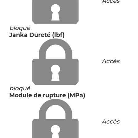
Accès
bloqué
Janka Dureté (lbf)
Accès
bloqué
Module de rupture (MPa)
Accès