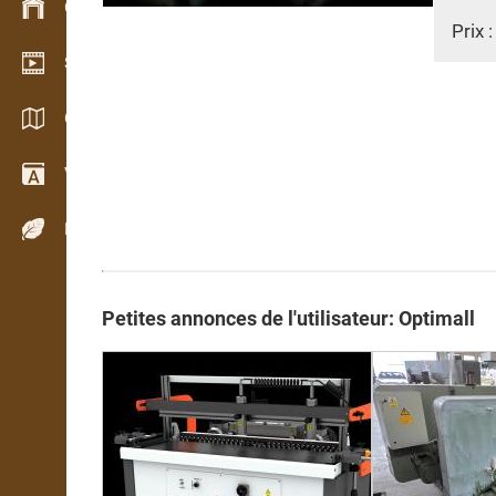
Gestion du stock
Prix 
Schowroom vidéo
Catalogues / Brochures
Vocabulaire
Espèces de bois
Petites annonces de l'utilisateur: Optimall