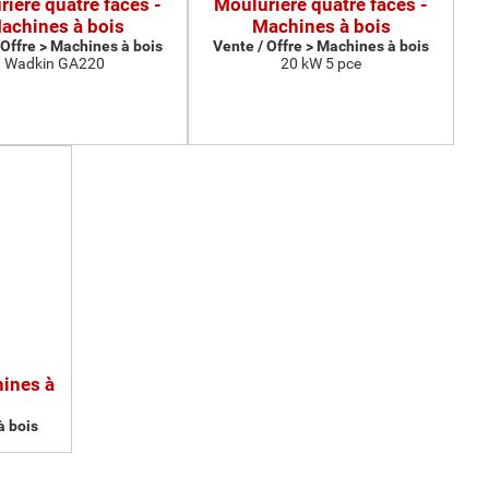
ière quatre faces -
Moulurière quatre faces -
achines à bois
Machines à bois
 Offre > Machines à bois
Vente / Offre > Machines à bois
Wadkin GA220
20 kW 5 pce
hines à
à bois