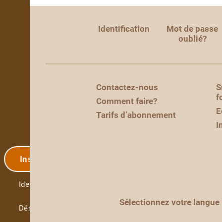
Identification
Mot de passe
oublié?
Contactez-nous
S
f
Comment faire?
E
Tarifs d’abonnement
I
Inscription
Identification
Sélectionnez votre langue
Démo