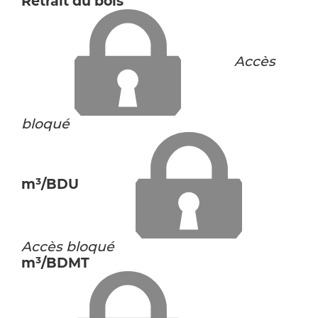
Retrait du bois
Accès
bloqué
m³/BDU
Accès bloqué
m³/BDMT