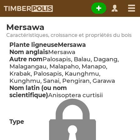
Mersawa
Caractéristiques, croissance et propriétés du bois
Plante ligneuse
Mersawa
Nom anglais
Mersawa
Autre nom
Palosapis, Balau, Dagang,
Malagangau, Malapaho, Manapo,
Krabak, Palosapis, Kaunghmu,
Kunghmu, Sanai, Pengiran, Garawa
Nom latin (ou nom
scientifique)
Anisoptera curtisii
Type