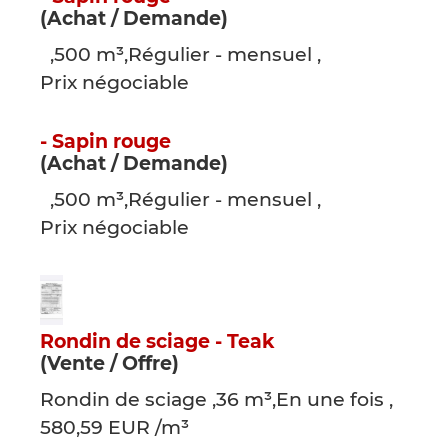
(Achat / Demande)
,500 m³,Régulier - mensuel ,
Prix négociable
- Sapin rouge
(Achat / Demande)
,500 m³,Régulier - mensuel ,
Prix négociable
Rondin de sciage - Teak
(Vente / Offre)
Rondin de sciage ,36 m³,En une fois ,
580,59 EUR /m³