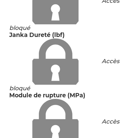
Accès
bloqué
Janka Dureté (lbf)
Accès
bloqué
Module de rupture (MPa)
Accès