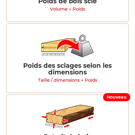
Poids de bois scié
Volume → Poids
Poids des sciages selon les
dimensions
Taille / dimensions → Poids
Nouveau