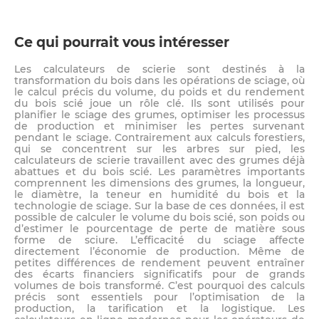
Ce qui pourrait vous intéresser
Les calculateurs de scierie sont destinés à la
transformation du bois dans les opérations de sciage, où
le calcul précis du volume, du poids et du rendement
du bois scié joue un rôle clé. Ils sont utilisés pour
planifier le sciage des grumes, optimiser les processus
de production et minimiser les pertes survenant
pendant le sciage. Contrairement aux calculs forestiers,
qui se concentrent sur les arbres sur pied, les
calculateurs de scierie travaillent avec des grumes déjà
abattues et du bois scié. Les paramètres importants
comprennent les dimensions des grumes, la longueur,
le diamètre, la teneur en humidité du bois et la
technologie de sciage. Sur la base de ces données, il est
possible de calculer le volume du bois scié, son poids ou
d’estimer le pourcentage de perte de matière sous
forme de sciure. L’efficacité du sciage affecte
directement l’économie de production. Même de
petites différences de rendement peuvent entraîner
des écarts financiers significatifs pour de grands
volumes de bois transformé. C’est pourquoi des calculs
précis sont essentiels pour l’optimisation de la
production, la tarification et la logistique. Les