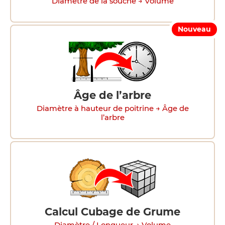
Diamètre de la souche → Volume
Nouveau
Âge de l’arbre
Diamètre à hauteur de poitrine → Âge de
l’arbre
Calcul Cubage de Grume