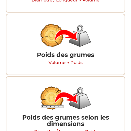
Diamètre / Longueur → Volume
Poids des grumes
Volume → Poids
Poids des grumes selon les
dimensions