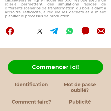
calculateurs en ligne modernes pour les opérateurs de
scierie permettent des simulations rapides de
différents scénarios de transformation du bois, aidant à
accroître l’efficacité, à réduire les déchets et à mieux
planifier le processus de production.
Commencer ici!
Identification
Mot de passe
oublié?
Comment faire?
Publicité