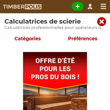
Calculatrices de scierie
Calculatrices professionnelles pour opérateurs de scieries et entreprises de transformation du bois
Catégories
Préférences