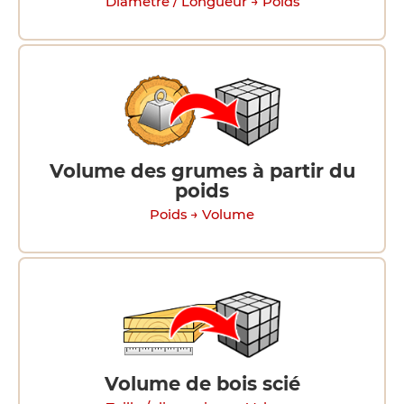
Diamètre / Longueur → Poids
Volume des grumes à partir du
poids
Poids → Volume
Volume de bois scié