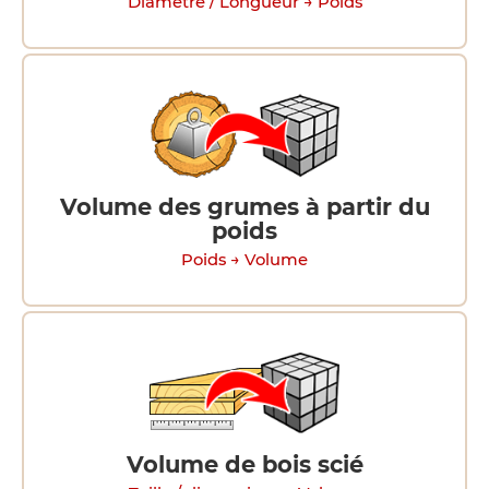
Diamètre / Longueur → Poids
Volume des grumes à partir du
poids
Poids → Volume
Volume de bois scié