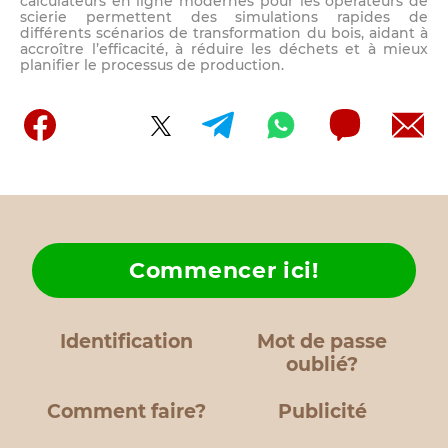
calculateurs en ligne modernes pour les opérateurs de
scierie permettent des simulations rapides de
différents scénarios de transformation du bois, aidant à
accroître l’efficacité, à réduire les déchets et à mieux
planifier le processus de production.
Commencer ici!
Identification
Mot de passe
oublié?
Comment faire?
Publicité