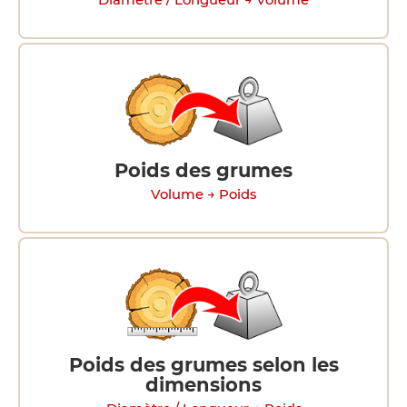
Diamètre / Longueur → Volume
Poids des grumes
Volume → Poids
Poids des grumes selon les
dimensions