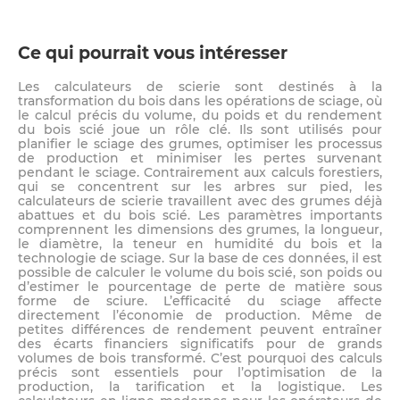
Ce qui pourrait vous intéresser
Les calculateurs de scierie sont destinés à la
transformation du bois dans les opérations de sciage, où
le calcul précis du volume, du poids et du rendement
du bois scié joue un rôle clé. Ils sont utilisés pour
planifier le sciage des grumes, optimiser les processus
de production et minimiser les pertes survenant
pendant le sciage. Contrairement aux calculs forestiers,
qui se concentrent sur les arbres sur pied, les
calculateurs de scierie travaillent avec des grumes déjà
abattues et du bois scié. Les paramètres importants
comprennent les dimensions des grumes, la longueur,
le diamètre, la teneur en humidité du bois et la
technologie de sciage. Sur la base de ces données, il est
possible de calculer le volume du bois scié, son poids ou
d’estimer le pourcentage de perte de matière sous
forme de sciure. L’efficacité du sciage affecte
directement l’économie de production. Même de
petites différences de rendement peuvent entraîner
des écarts financiers significatifs pour de grands
volumes de bois transformé. C’est pourquoi des calculs
précis sont essentiels pour l’optimisation de la
production, la tarification et la logistique. Les