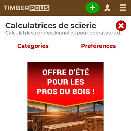
Calculatrices de scierie
Calculatrices professionnelles pour opérateurs de scieries et entreprises de transformation du bois
Catégories
Préférences