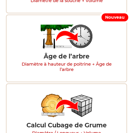
Diamètre de la souche → Volume
Nouveau
Âge de l’arbre
Diamètre à hauteur de poitrine → Âge de
l’arbre
Calcul Cubage de Grume