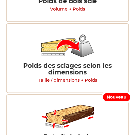
Poids de bois scié
Volume → Poids
Poids des sciages selon les
dimensions
Taille / dimensions → Poids
Nouveau